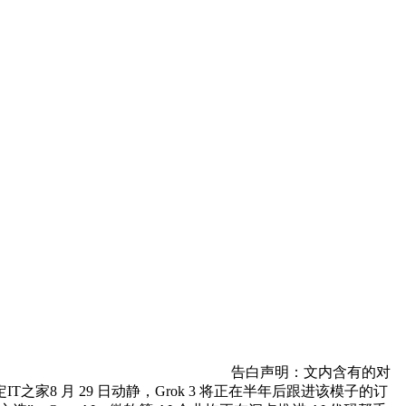
告白声明：文内含有的对
 月 29 日动静，Grok 3 将正在半年后跟进该模子的订