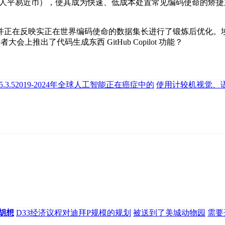
1.4 元人平易近币），使其成为快速、低成本处置常见编码使命的矫捷之
在反映实正在世界编码使命的数据集长进行了锻炼后优化。埃隆・
会上推出了代码生成东西 GitHub Copilot 功能？
5.3.52019-2024年全球人工智能正在癌症中的
使用计较机视觉、
胡想
D33经济议程对迪拜P规模的规划
被送到了美城动物园
需要