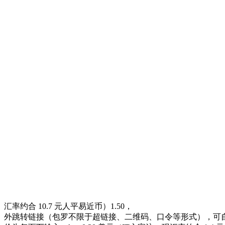
汇率约合 10.7 元人平易近币）1.50，
外跳转链接（包罗不限于超链接、二维码、口令等形式），可自从完