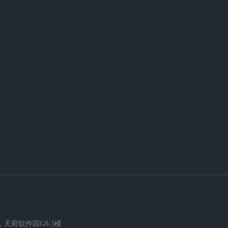
天府软件园G8-3楼