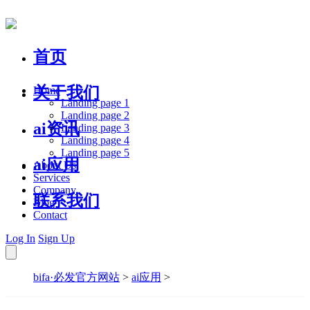
首页
关于我们
Home
Landing page 1
Landing page 2
ai资讯
Landing page 3
Landing page 4
Landing page 5
ai应用
About Us
Services
Company
联系我们
Blog
Contact
Log In
Sign Up
bifa·必发官方网站
>
ai应用
>