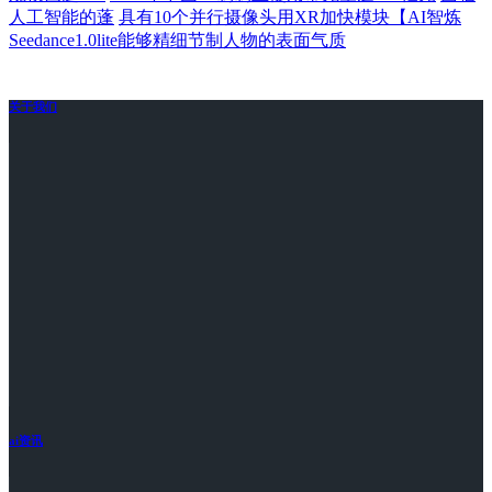
人工智能的蓬
具有10个并行摄像头用XR加快模块【AI智炼
Seedance1.0lite能够精细节制人物的表面气质
关于我们
ai资讯