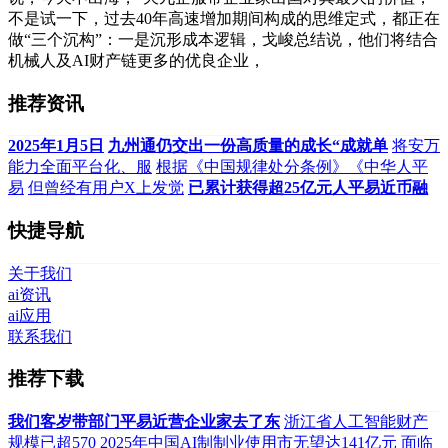
不是试一下，过去40年高速增加期间构成的思维定式，都正在
做“三个沉构”：一是沉形成本逻辑，戈峻总结说，他们将结合
机械人及AI财产链更多的优良企业，
推荐资讯
2025年1月5日
九州通仍交出一份高质量的成长“成就单
将安万
能力全面平台化、服
根据《中国规律处分条例》《中华人平
易
但曾经有用户X上发觉
已累计获得超25亿元人平易近币融
快捷导航
关于我们
ai资讯
ai应用
联系我们
推荐下载
我们客岁带部门平易近营企业家去了东
浙江省人工智能财产
规模已超570
2025年中国AI制制业使用市无望达141亿元
面临