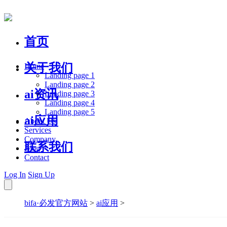
首页
关于我们
Home
Landing page 1
Landing page 2
ai资讯
Landing page 3
Landing page 4
Landing page 5
ai应用
About Us
Services
Company
联系我们
Blog
Contact
Log In
Sign Up
bifa·必发官方网站
>
ai应用
>