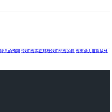
降息的预期
“我们要实正环绕我们想要的目
要更鼎力度提拔外