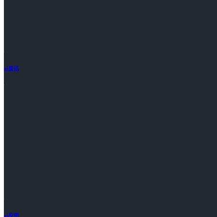
ai资讯
ai应用