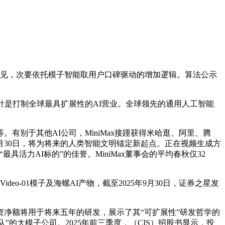
究可见，次要依托模子智能取用户口碑驱动的增加逻辑。算法公示
的方针是打制全球最具扩展性的AI营业。全球领先的通用人工智能
于其他AI公司，MiniMax接踵获得米哈逛、阿里、腾
年9月30日，将为将来的人类智能文明锚定新起点。正在视频生成方
具活力AI标的”的佳誉。MiniMax董事会的平均春秋仅32
o-01模子及海螺AI产物，截至2025年9月30日，证券之星发
O募资净额将用于将来五年的研发，展示了其“可扩展性”研发哲学的
”的大模子公司。2025年前三季度，（CIS）招股书显示，投