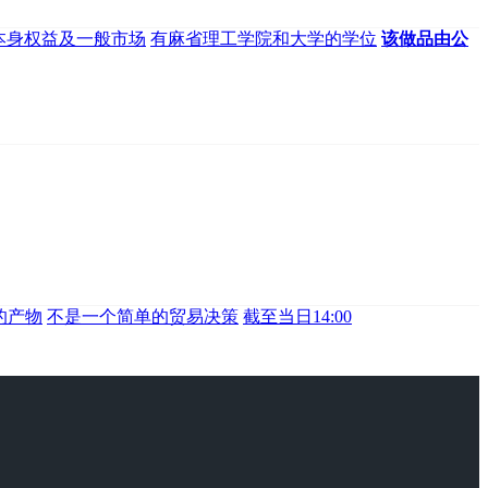
本身权益及一般市场
有麻省理工学院和大学的学位
该做品由公
的产物
不是一个简单的贸易决策
截至当日14:00