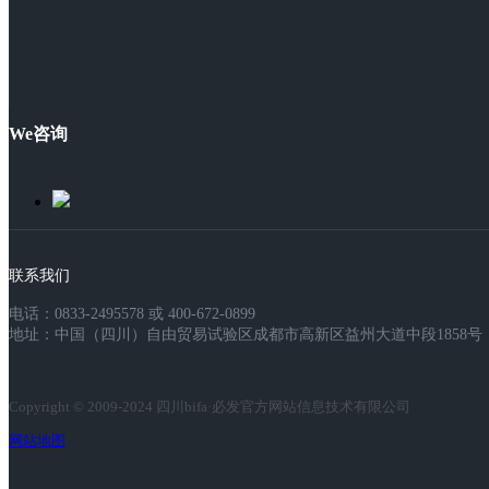
We咨询
联系我们
电话：0833-2495578 或 400-672-0899
地址：中国（四川）自由贸易试验区成都市高新区益州大道中段1858号，
Copyright © 2009-2024 四川bifa·必发官方网站信息技术有限公司
网站地图