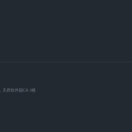
天府软件园G8-3楼