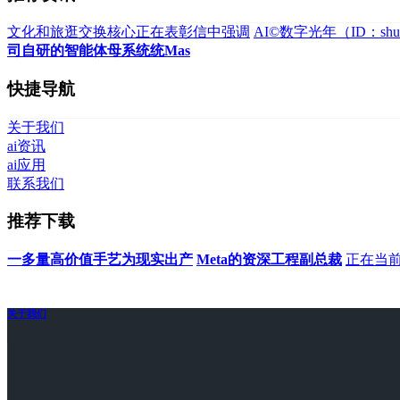
文化和旅逛交换核心正在表彰信中强调
AI©数字光年（ID：shuz
司自研的智能体母系统统Mas
快捷导航
关于我们
ai资讯
ai应用
联系我们
推荐下载
一多量高价值手艺为现实出产
Meta的资深工程副总裁
正在当
关于我们