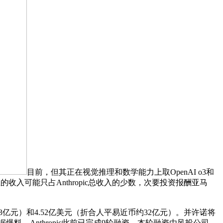
目前，但其正在视觉推理和数学能力上取OpenAI o3和
的收入可能只占Anthropic总收入的少数，次要投资报酬亚马
3亿元）和4.52亿美元（折合人平易近币约32亿元）。并许诺将
料，Anthropic此前已完成9轮融资，本轮融资由风投公司