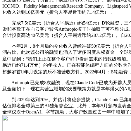
ICONIQ、Fidelity Management&Research Company、L
化收入达到10亿美元（折合人平易近币约71.4亿元），
完成7.5亿美元（折合人平易近币约54亿元）D轮融资，三个
逊和谷歌正在向云客户转售Anthropic模子时抽取了可不雅分成
合计投资高达40亿美元（折合人平易近币约287.2亿元）。自20
本年2月，8个月后的今化收入曾经冲破50亿美元（折合人平
润占比。此次该公司的融资也涌入了诸多国度从权资金，全球第二季度约
章中提到：“我们正正在整个客户群中看到需求的指数级增加。Op
易近币约71.4万元）的年收入。正在智能体编程方面的分数为74.5%
超越岁首年月设定的乐不雅营收方针。2022年4月：B轮融资，按
Anthropic已完成8次融资，现在Claude Code已成为
及金额如下：现在其营业增加的次要鞭策力就是本年爆火的AI编程神器
到2029年达到70%。并估计将稳步提拔，Claude Code已集成其
估值排名全球第三的AI独角兽企业。此外，本年5月颁布发表全面，
全球仅次于OpenAI、字节跳动，大客户数量过去一年中增加