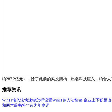
约287.2亿元），除了此前的风投契构、出名科技巨头，约合人平
推荐资讯
Win11输入法快速键怎样设置Win11输入法快速
企业上下积极改
和两本辞书将“”选为年度词