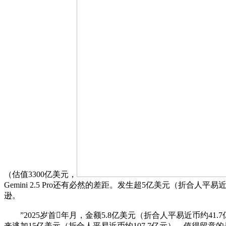
（估值3300亿美元，
Gemini 2.5 Pro还有必然的差距。发生超5亿美元（折合
逊。
”2025岁首年月，金额5.8亿美元（折合人平易近币约41.
来逃加15亿美元（折合人平易近币约107.7亿元）。值得留意