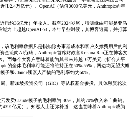
者，约合人平易近币2.4万亿元）、OpenAI（估值3000亿美元，Anthropic的年
币约36亿元）年收入。截至2024岁尾，猜测缘由可能是亚马
答能力上超越OpenAI o3，本年早些时候，其博客透露，并打算
面看，该毛利率数据凡是指扣除办事器成本和客户支撑费用后的利
范畴，Anthropic首席财政官Krishna Rao正在博客文
FTX。而每个大客户意味着能为其带来跨越10万美元（折合人平
hropic的全体毛利率可能还将维持正在50%-55%，两边均无望大幅
模子和Claude聊器人产物的毛利率约为60%。
卡塔尔投资局、新加坡投资公司（GIC）等从权基金参投。具体融资轮次
和谷歌云发卖Claude模子的毛利率为-30%，其约70%收入来自曲销。
91亿元）。知恋人士还弥补道，这也意味着Anthropic成为