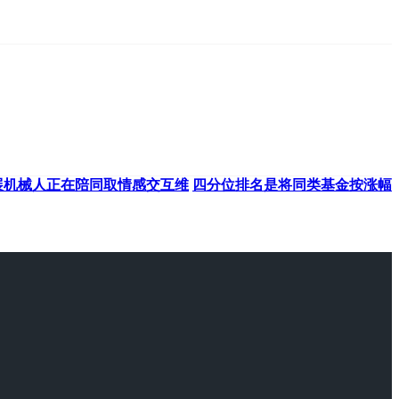
展机械人正在陪同取情感交互维
四分位排名是将同类基金按涨幅