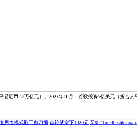
易近币2.2万亿元）。2023年10月：谷歌投资5亿美元（折合人平
变思维模式取工做习惯
首轮就拿下1920元
又如“Timeﬂieslikea