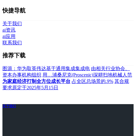
快捷导航
关于我们
ai资讯
ai应用
联系我们
推荐下载
图源：华为取英伟达基于通用集成集成电
由相关行业协会、
资本办事机构组织
用…浦桑尼克(Proscenic)深耕扫地机械人范
为家庭经济打制全方位成长平台
占全区总场景的.9%
其合规
要求原定于2025年5月15日
关于我们