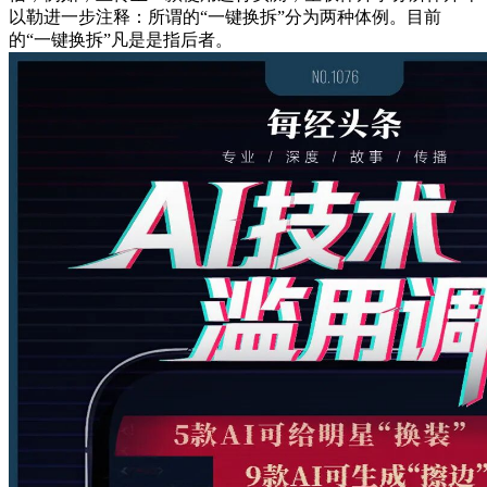
以勒进一步注释：所谓的“一键换拆”分为两种体例。目前
的“一键换拆”凡是是指后者。