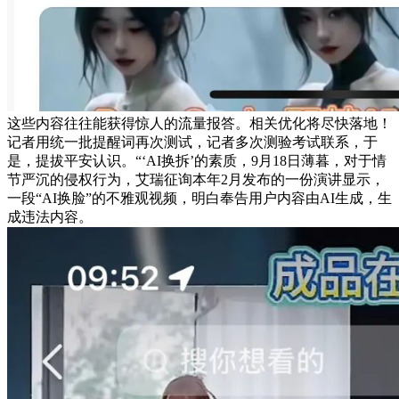
这些内容往往能获得惊人的流量报答。相关优化将尽快落地！
记者用统一批提醒词再次测试，记者多次测验考试联系，于
是，提拔平安认识。“‘AI换拆’的素质，9月18日薄暮，对于情
节严沉的侵权行为，艾瑞征询本年2月发布的一份演讲显示，
一段“AI换脸”的不雅观视频，明白奉告用户内容由AI生成，生
成违法内容。