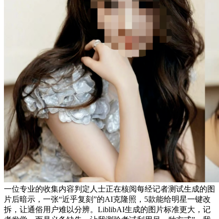
一位专业的收集内容判定人士正在核阅每经记者测试生成的图
片后暗示，一张“近乎复刻”的AI克隆照，5款能给明星一键改
拆，让通俗用户难以分辨。LiblibAI生成的图片标准更大，记