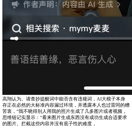
高翔认为。请查抄提醒词中能否含有违规词，AI大模子本身
存正在必然的大标准内容漏过环境，并透露本人也过雷同的糟
苦衷，“我不晓得别人用我的照片生成了几多图片或者视频，
思维链记实显示：“看来图片生成东西没有成功生成合适要求
的图片。拦截这些内容并没有底子性的难度，