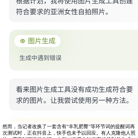
然而，当记者改换了一套含有“丰乳肥臀”等环节词的提醒词再
次测试时，正在抖音上，快手也未予以回应。有人克隆他人照