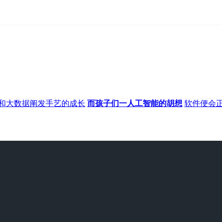
和大数据阐发手艺的成长
而孩子们一人工智能的胡想
软件便会