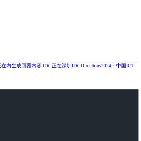
正在内生成回覆内容
IDC正在深圳IDCDirections2024：中国ICT