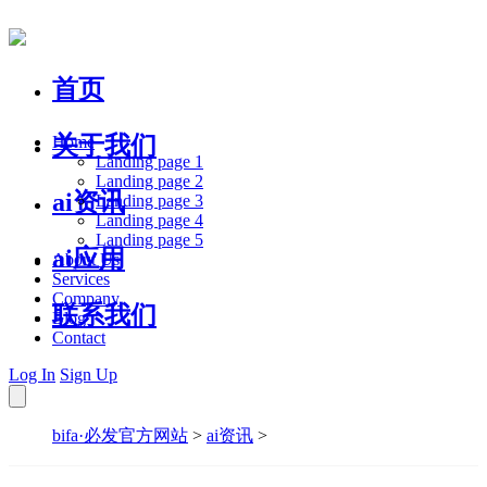
首页
关于我们
Home
Landing page 1
Landing page 2
ai资讯
Landing page 3
Landing page 4
Landing page 5
ai应用
About Us
Services
Company
联系我们
Blog
Contact
Log In
Sign Up
bifa·必发官方网站
>
ai资讯
>