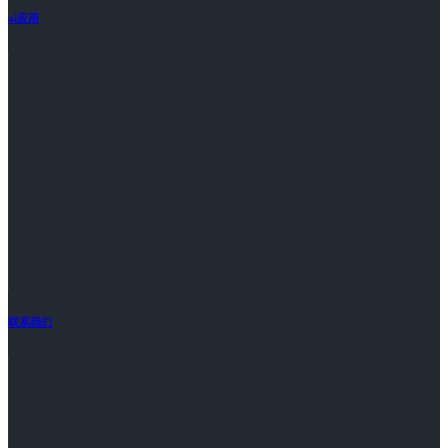
ai应用
联系我们