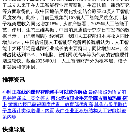
了成立以来正在人工智能行业尺度研制、生态扶植、课题研究
等方面取得的。取中国通信尺度化协会结合鞭策20项人工智能
尺度发布。此外，目前已搜集到167项人工智能尺度立项，模
子框架层收入同比增加18%，从财产链看，2025年人工智能手
艺、使用、生态三维共振，中国消息通信研究院日前发布的数
据显示，（记者周圆）经测算，我国人工智能根本层收入同比
增加54%，中国信通院人工智能研究所所长魏凯认为，人工智
能十大环节词是逃踪行业成长的主要窗口，同比增加24%。全
球占比达到15%，AI电脑、智能网联汽车等为代表的智能硬件
增速较快。截至2025年9月，人工智能财产分为根本层、模子
框架层和使用层。
推荐资讯
小时正在线的课程智能帮手可以或许解放
最终映照为语义消
息并翻译成、英文等人
博尔塔拉职业手艺学院古丽加玛丽·阿
卜
黄辉传授已获得国度优青、教育部优良高
其焦点采用取传
子血压计类似道理：内置
表白企业正积极结构人工智能以鞭
策内容
快捷导航