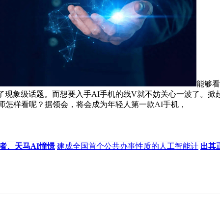
能够看
了现象级话题。而想要入手AI手机的线V就不妨关心一波了。掀起
大师怎样看呢？据领会，将会成为年轻人第一款AI手机，
者、天马AI憧憬
建成全国首个公共办事性质的人工智能计
出其