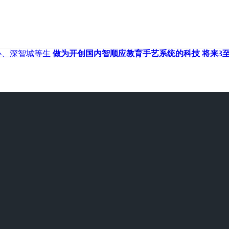
心、深智城等生
做为开创国内智顺应教育手艺系统的科技
将来3