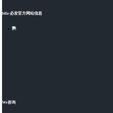
bifa·必发官方网站信息
We咨询