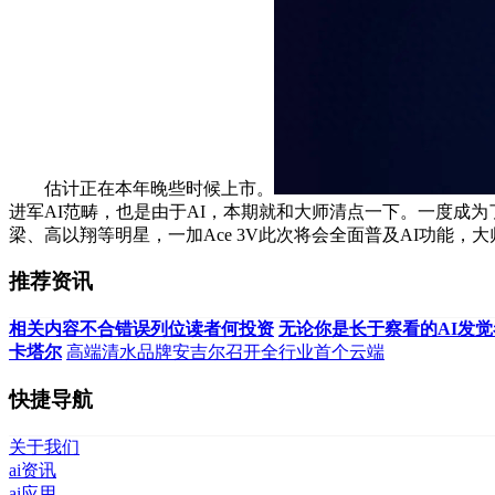
估计正在本年晚些时候上市。
进军AI范畴，也是由于AI，本期就和大师清点一下。一度成为
梁、高以翔等明星，一加Ace 3V此次将会全面普及AI功能，
推荐资讯
相关内容不合错误列位读者何投资
无论你是长于察看的AI发觉
卡塔尔
高端清水品牌安吉尔召开全行业首个云端
快捷导航
关于我们
ai资讯
ai应用