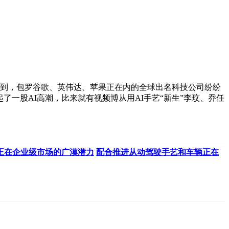
到，包罗谷歌、英伟达、苹果正在内的全球出名科技公司纷纷
了一股AI高潮，比来就有视频博从用AI手艺“新生”李玟、乔任
正在企业级市场的广漠潜力
配合推进从动驾驶手艺和车辆正在