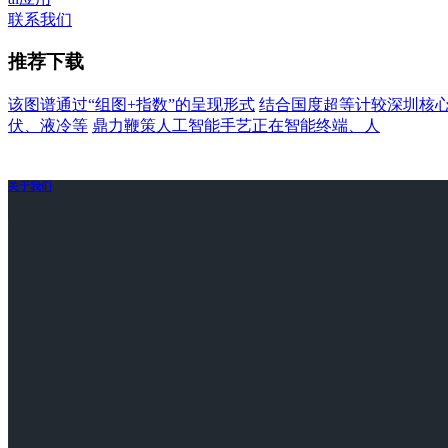
联系我们
推荐下载
该图谱通过“组图+指数”的呈现形式
结合国度超等计较深圳核
伏、液冷等
鼎力鞭策人工智能手艺正在智能终端、人
关于我们