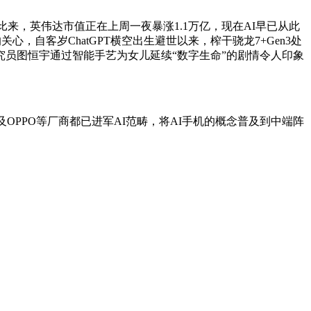
来，英伟达市值正在上周一夜暴涨1.1万亿，现在AI早已从此
自客岁ChatGPT横空出生避世以来，榨干骁龙7+Gen3处
演的研究员图恒宇通过智能手艺为女儿延续“数字生命”的剧情令人印象
PPO等厂商都已进军AI范畴，将AI手机的概念普及到中端阵