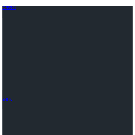
关于我们
ai资讯