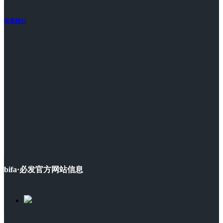
联系我们
bifa·必发官方网站信息