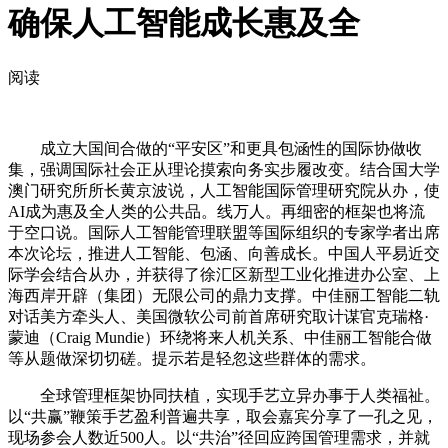
确保人工智能成长惠及全
阅读
成立大国间合做的“平安区”和更具包涵性的国际协做收
集，强调国际社会正从理论摸索向务实步履改变。结合国大学
澳门研究所所长黄京波说，人工智能国际管理研究院从办，使
AI成为惠及全人类的公共品。线万人。再细密的框架也将流
于空口说。国际人工智能管理联盟等国际组织的专家学者出席
本次论坛，推进人工智能、包涵、向善成长。中国人平易近交
际学会结合从办，并获得了徐汇区新型工业化推进办公室、上
海西岸开辟（集团）无限公司的鼎力支撑。中佳丽工智能二轨
对话美方牵头人、美国微软公司前首席研究取计谋官克瑞格·
蒙迪（Craig Mundie）环绕将来人机关系、中佳丽工智能合做
等从题做深切切磋。提示若是轻忽这些群体的需求。
全球管理框架协同扶植，实现手艺立异办事于人类福祉。
以“共赢”鞭策手艺盈利普遍共享，取会嘉宾分享了一孔之见，
现场参会人数近500人。以“共治”径回应跨国管理需求，并就