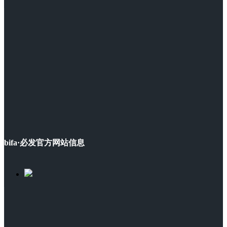
bifa·必发官方网站信息