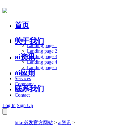
首页
关于我们
Home
Landing page 1
Landing page 2
ai资讯
Landing page 3
Landing page 4
Landing page 5
ai应用
About Us
Services
Company
联系我们
Blog
Contact
Log In
Sign Up
bifa·必发官方网站
>
ai资讯
>