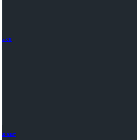
ai应用
联系我们