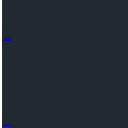
ai资讯
ai应用