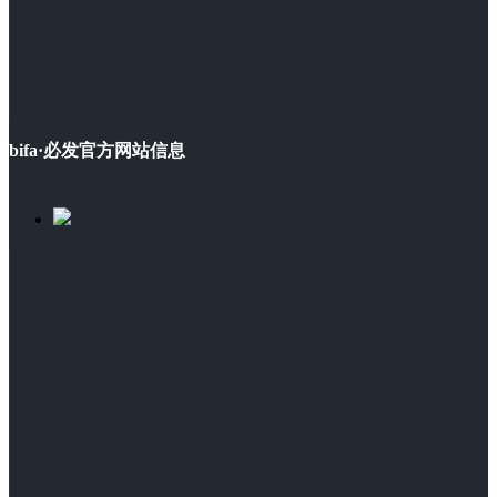
bifa·必发官方网站信息