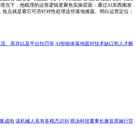
境当下，他梳理的运营逻辑更聚焦实操层面：通过AI东西阐发
，焦点就是看它可否针对性处理这些落地难题。明白运营定位；
色流、库存以及平台扣罚等
AI智能体落地面对技术缺口和人才断
集成电
该机械人具有多模态识别
商汤科技董事长兼首席施行官