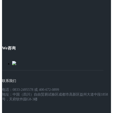
We咨询
联系我们
电话：0833-2495578 或 400-672-0899
地址：中国（四川）自由贸易试验区成都市高新区益州大道中段1858
号，天府软件园G8-3楼