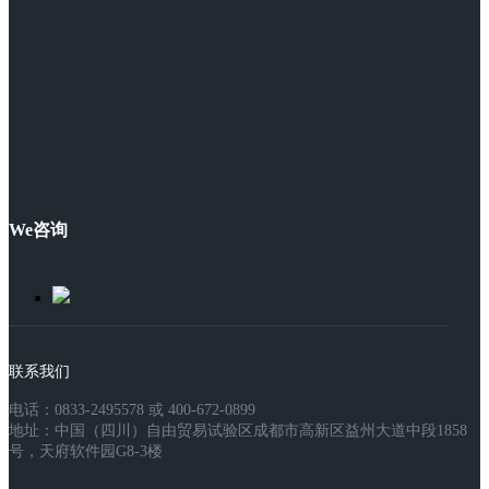
We咨询
联系我们
电话：0833-2495578 或 400-672-0899
地址：中国（四川）自由贸易试验区成都市高新区益州大道中段1858
号，天府软件园G8-3楼