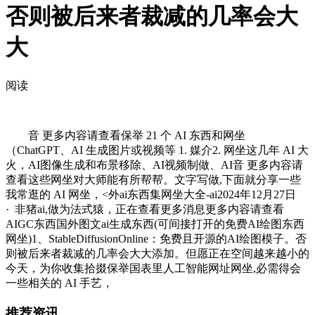
否则被后来者裁减的几率会大
大
阅读
音 更多内容请查看保举 21 个 AI 东西和网坐
（ChatGPT、AI 生成图片或视频等 1. 媒介2. 网坐这几年 AI 大
火，AI图像生成和布景移除、AI视频制做、AI音 更多内容请
查看这些网坐对大师能有所帮帮。文字写做,下面就分享一些
我常逛的 AI 网坐，<外ai东西集网坐大全-ai2024年12月27日
· 非猪ai,做为法式猿，正在查看更多消息更多内容请查看
AIGC东西国外图文ai生成东西(可间接打开的免费AI绘图东西
网坐)1、StableDiffusionOnline：免费且开源的AI绘图模子。否
则被后来者裁减的几率会大大添加。但愿正在空间越来越小的
今天，为你收集拾掇保举国表里人工智能网址网坐,必需得会
一些相关的 AI 手艺，
推荐资讯