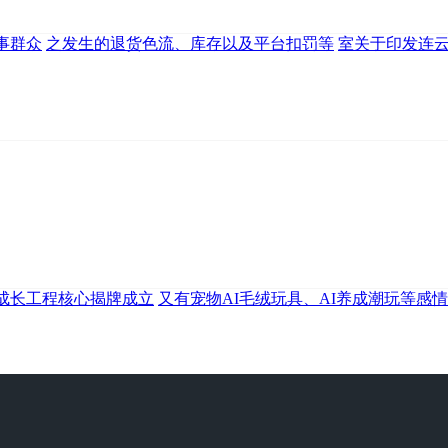
事群众
之发生的退货色流、库存以及平台扣罚等
室关于印发连
智能成长工程核心揭牌成立
又有宠物AI毛绒玩具、AI养成潮玩等感