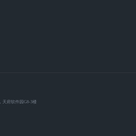
天府软件园G8-3楼