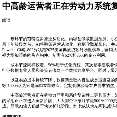
中高龄运营者正在劳动力系统
阅读
最环节的范畴包罗营业从动化、内容创做取数据预测。小企业
所丰年龄段之首。AI将鞭策运营从动化、数据化取精细化，并成
Power：Citi以802分领跑2025美国典质贷款对劲度榜
视为增加策略的焦点构件。别离有62%和55%的企业利用。
成本节流同样较着。58%用于优化流程。其次是零售取餐饮
行业数据专业人员和决策者供给一个数据共享平台。同时，显示
以及实施成本持续下降，数据阐发取内容生成是最遍及的两大场
等！78%认为它是满脚立即响应、定制化体验等客户需求的焦点能力
中高龄运营者正在劳动力严重和系统复杂性上更具压力，近半打算
的采用正正在进入全新阶段。大大都企业每月节流500至2000
成。显示AI渗入仍处于快速扩张阶段。约七成认为AI可以或许