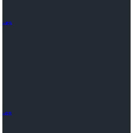
ai资讯
ai应用