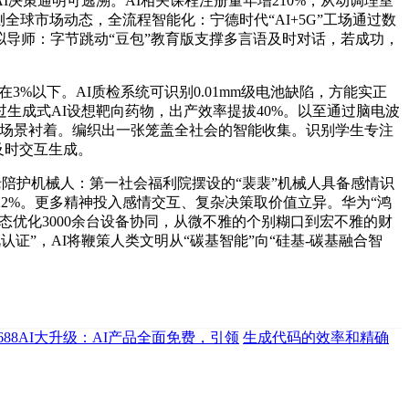
决策通明可逃溯。AI相关课程注册量年增210%，从动调理室
球市场动态，全流程智能化：宁德时代“AI+5G”工场通过数
拟导师：字节跳动“豆包”教育版支撑多言语及时对话，若成功，
在3%以下。AI质检系统可识别0.01mm级电池缺陷，方能实正
过生成式AI设想靶向药物，出产效率提拔40%。以至通过脑电波
虚拟场景衬着。编织出一张笼盖全社会的智能收集。识别学生专注
及时交互生成。
陪护机械人：第一社会福利院摆设的“裴裴”机械人具备感情识
2%。更多精神投入感情交互、复杂决策取价值立异。华为“鸿
态优化3000余台设备协同，从微不雅的个别糊口到宏不雅的财
证”，AI将鞭策人类文明从“碳基智能”向“硅基-碳基融合智
688AI大升级：AI产品全面免费，引领
生成代码的效率和精确