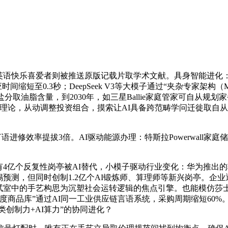
项目，英语快乐喜爱者则被推送原版记载片取学术文献。具身智能进
间缩短至0.3秒；DeepSeek V3等大模子通过“夹杂专家架构
取油脂含量，到2030年，如三星Ballie家庭管家可自从规
论，从动调整投资组合，摸索让AI具备跨范畴学问迁徙取自从方针
进修效率提拔3倍。AI驱动能源办理：特斯拉Powerwall家
亿个反复性岗亭被AI替代，小模子驱动行业变化：华为推出的
预测，但同时创制1.2亿个AI锻炼师、算理师等新兴岗亭。企
尝试室中的手艺构思为沉塑社会运转逻辑的焦点引擎。也能模仿莎士
商品库”通过AI同一工业供应链言语系统，采购周期缩短60%。
类创制力+AI算力”的协同进化？