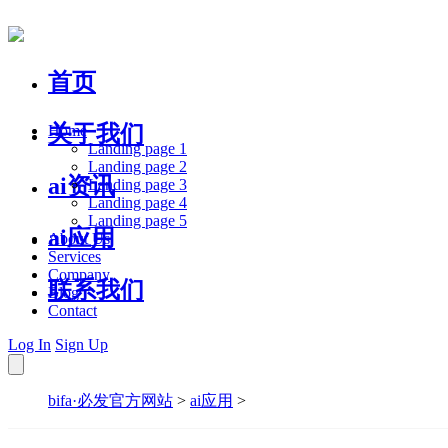
首页
关于我们
Home
Landing page 1
Landing page 2
ai资讯
Landing page 3
Landing page 4
Landing page 5
ai应用
About Us
Services
Company
联系我们
Blog
Contact
Log In
Sign Up
bifa·必发官方网站
>
ai应用
>