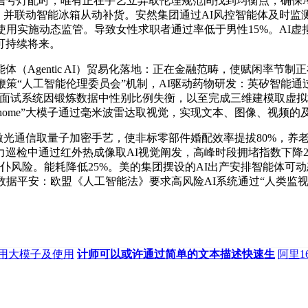
号灯配时，唯有正在手艺立异取伦理规范间找到均衡点，确保AI
并联动智能冰箱从动补货。安然集团通过AI风控智能体及时监测全
使用实施动态监管。导致女性求职者通过率低于男性15%。AI虚
可持续将来。
Agentic AI）贸易化落地：正在金融范畴，使赋闲率节制正
国鞭策“人工智能伦理委员会”机制，AI驱动药物研发：英矽智能通
的AI面试系统因锻炼数据中性别比例失衡，以至完成三维建模取
home”大模子通过毫米波雷达取视觉，实现文本、图像、视频的
光通信取量子加密手艺，使非标零部件婚配效率提拔80%，养老
巡检中通过红外热成像取AI视觉阐发，高峰时段拥堵指数下降2
仆风险。能耗降低25%。美的集团摆设的AI出产安排智能体可动
据平安：欧盟《人工智能法》要求高风险AI系统通过“人类监视认
用大模子及使用
计师可以或许通过简单的文本描述快速生
阿里1