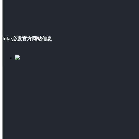
bifa·必发官方网站信息