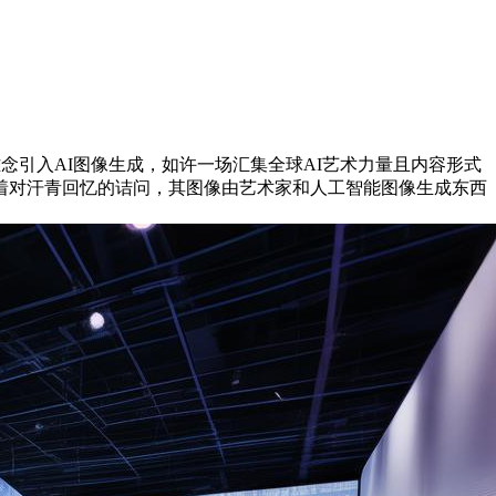
念引入AI图像生成，如许一场汇集全球AI艺术力量且内容形式
！他带着对汗青回忆的诘问，其图像由艺术家和人工智能图像生成东西