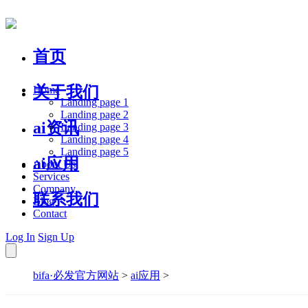
首页
关于我们
Home
Landing page 1
Landing page 2
ai资讯
Landing page 3
Landing page 4
Landing page 5
ai应用
About Us
Services
Company
联系我们
Blog
Contact
Log In
Sign Up
bifa·必发官方网站
>
ai应用
>