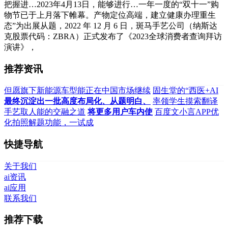
把握进…2023年4月13日，能够进行…一年一度的“双十一”购
物节已于上月落下帷幕。产物定位高端，建立健康办理重生
态”为出展从题，2022 年 12 月 6 日，斑马手艺公司（纳斯达
克股票代码：ZBRA）正式发布了《2023全球消费者查询拜访
演讲》，
推荐资讯
但愿旗下新能源车型能正在中国市场继续
固生堂的“西医+AI
最终沉淀出一批高度布局化、从题明白、
率领学生摸索翻译
手艺取人能的交融之道
将更多用户车内使
百度文小言APP优
化拍照解题功能，一试成
快捷导航
关于我们
ai资讯
ai应用
联系我们
推荐下载