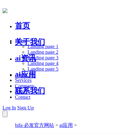
首页
关于我们
Home
Landing page 1
Landing page 2
ai资讯
Landing page 3
Landing page 4
Landing page 5
ai应用
About Us
Services
Company
联系我们
Blog
Contact
Log In
Sign Up
bifa·必发官方网站
>
ai应用
>