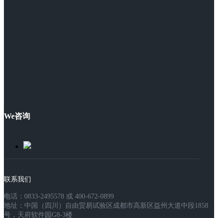
We咨询
联系我们
电话：0833-2495578 或 400-672-0899
地址：中国（四川）自由贸易试验区成都市高新区益州大道中段1858
号，天府软件园G8-3楼