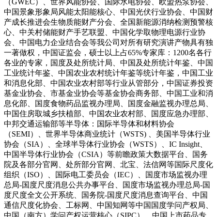
（GWEC）、世界风能协会、国际水电协会、欧盟热泵协会、
中国景象形象局风能太阳能核心、中国光伏行业协会、中国财
产成长推进会生物质能财产分会、全国新能源消纳检测预警核
心、中关村储能财产手艺联盟、中国化学取物理电源行业协
会、中国电力企业结合会等我公司对所有研究演讲产物具有独
一著做权，中国证监会，硕士以上占65%专家库：1200名各行
各业的专家，国度及处所统计局、中国及处所统计年鉴、中国
工业统计年鉴、中国农业农村统计年鉴等统计年鉴，中国工业
和消息化部、中国农业农村部等行业从管部分，中国证券投资
基金业协会、市基金业协会等基金协会商务部、中国工业和消
息化部、国度食物药品监视办理局、国度金融监视办理总局、
中国住房取城乡扶植部、中国农业农村部、国度应急办理部、
中邦交通运输部等半导体：国际半导体和材料协会
（SEMI）、世界半导体商业统计（WSTS) 、美国半导体行业
协会（SIA）、全球半导体行业协会（WSTS）、IC Insight、
中国半导体行业协会（CSIA）等前瞻政策大数据平台、国务
院及各部分官网、处所部分官网、北宝、法信网等国际尺度化
组织（ISO）、国际电工委员会（IEC）、国度市场监视办理
总局-国度尺度消息公共办事平台、国度市场监视办理总局-国
度尺度全文公开系统、国务院-国度尺度消息查询平台、中国
通信尺度化协会、工标网、中国知网等中国国度学问产权局、
中国（南方）学问产权运营核心（SIPC）、中国上市药品专