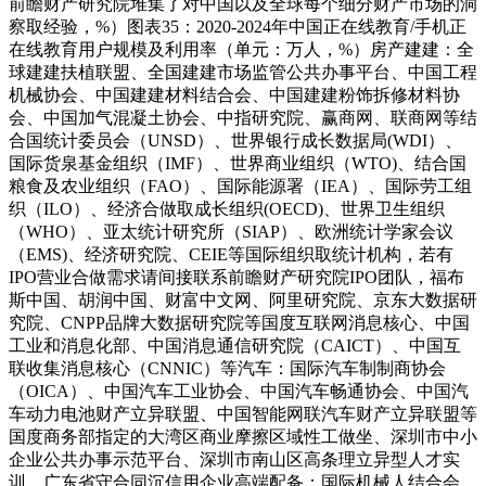
前瞻财产研究院堆集了对中国以及全球每个细分财产市场的洞
察取经验，%）图表35：2020-2024年中国正在线教育/手机正
在线教育用户规模及利用率（单元：万人，%）房产建建：全
球建建扶植联盟、全国建建市场监管公共办事平台、中国工程
机械协会、中国建建材料结合会、中国建建粉饰拆修材料协
会、中国加气混凝土协会、中指研究院、赢商网、联商网等结
合国统计委员会（UNSD）、世界银行成长数据局(WDI）、
国际货泉基金组织（IMF）、世界商业组织（WTO)、结合国
粮食及农业组织（FAO）、国际能源署（IEA）、国际劳工组
织（ILO）、经济合做取成长组织(OECD)、世界卫生组织
（WHO）、亚太统计研究所（SIAP）、欧洲统计学家会议
（EMS)、经济研究院、CEIE等国际组织取统计机构，若有
IPO营业合做需求请间接联系前瞻财产研究院IPO团队，福布
斯中国、胡润中国、财富中文网、阿里研究院、京东大数据研
究院、CNPP品牌大数据研究院等国度互联网消息核心、中国
工业和消息化部、中国消息通信研究院（CAICT）、中国互
联收集消息核心（CNNIC）等汽车：国际汽车制制商协会
（OICA）、中国汽车工业协会、中国汽车畅通协会、中国汽
车动力电池财产立异联盟、中国智能网联汽车财产立异联盟等
国度商务部指定的大湾区商业摩擦区域性工做坐、深圳市中小
企业公共办事示范平台、深圳市南山区高条理立异型人才实
训、广东省守合同沉信用企业高端配备：国际机械人结合会