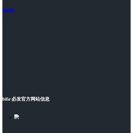
联系我们
bifa·必发官方网站信息