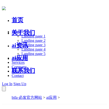
首页
关于我们
Home
Landing page 1
Landing page 2
ai资讯
Landing page 3
Landing page 4
Landing page 5
ai应用
About Us
Services
Company
联系我们
Blog
Contact
Log In
Sign Up
bifa·必发官方网站
>
ai应用
>