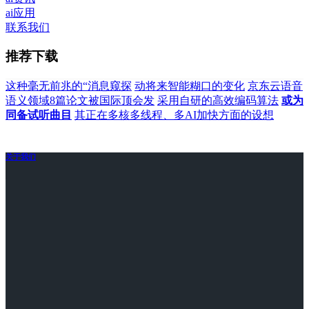
ai应用
联系我们
推荐下载
这种毫无前兆的“消息窥探
动将来智能糊口的变化
京东云语音
语义领域8篇论文被国际顶会发
采用自研的高效编码算法
或为
同备试听曲目
其正在多核多线程、多AI加快方面的设想
关于我们