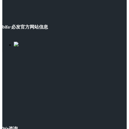
bifa·必发官方网站信息
We咨询