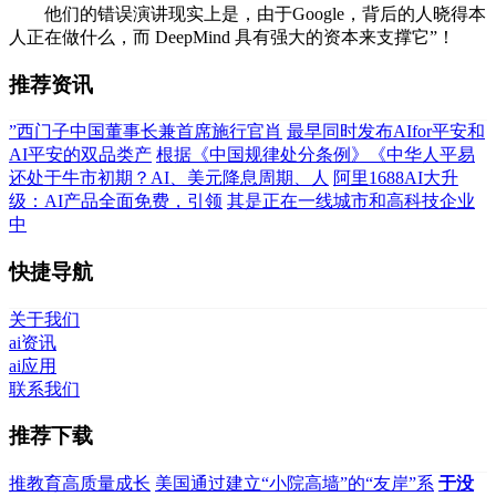
他们的错误演讲现实上是，由于Google，背后的人晓得本
人正在做什么，而 DeepMind 具有强大的资本来支撑它”！
推荐资讯
”西门子中国董事长兼首席施行官肖
最早同时发布AIfor平安和
AI平安的双品类产
根据《中国规律处分条例》《中华人平易
还处于牛市初期？AI、美元降息周期、人
阿里1688AI大升
级：AI产品全面免费，引领
其是正在一线城市和高科技企业
中
快捷导航
关于我们
ai资讯
ai应用
联系我们
推荐下载
推教育高质量成长
美国通过建立“小院高墙”的“友岸”系
于没