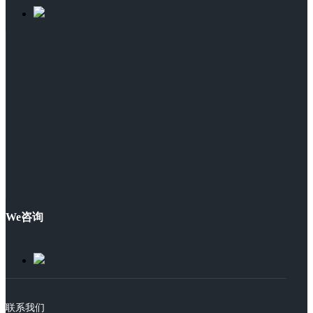
We咨询
联系我们