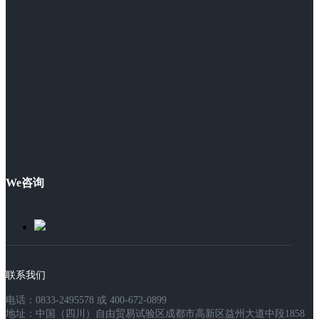
We咨询
联系我们
电话：0833-2495578 或 400-672-0899
地址：中国（四川）自由贸易试验区成都市高新区益州大道中段1858