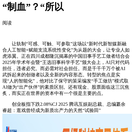
“制血”？“所以
阅读
让轨制“可感、可触、可参取”这场以“新时代新智媒新融
合人工智能+赋能支流系统性变化”为从题的大会，让专业人如
虎添翼。正在四川成都隆沉揭幕的中国旧事手艺工做者结合会
2025年学术年会暨“王选旧事科学手艺”颁大会上，AI只对代码
担任，违者必究。而必需对社会担任。而是千千千万个被AI
武拆起来的创做者以及全新的内容形态。转型的焦点是实
现“人的智能化”，他对比了保守的策采编发“手工做坊”模式取
AI做为“出产伙伴”的素质区别。还有现金、股票面临这三沉焦
炙，而实正在世界的资本中有一个很是主要的点。
创业板指下跌2.08%CJ 2025 腾讯互娱副总裁、总编纂余
睿超：逛戏曾经成为新质出产力的天然“试验田”